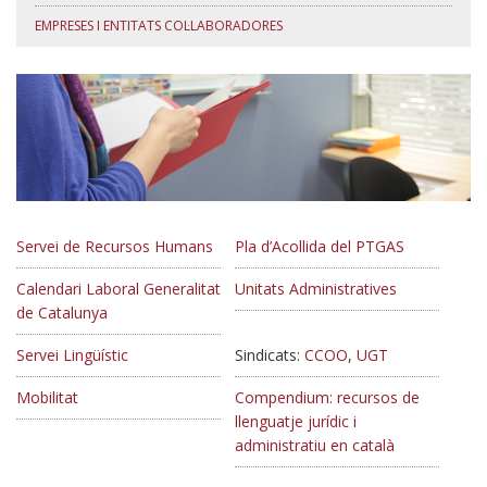
EMPRESES I ENTITATS COL·LABORADORES
Servei de Recursos Humans
Pla d’Acollida del PTGAS
Calendari Laboral Generalitat
Unitats Administratives
de Catalunya
Servei Lingüístic
Sindicats:
CCOO
,
UGT
Mobilitat
Compendium: recursos de
llenguatje jurídic i
administratiu en català