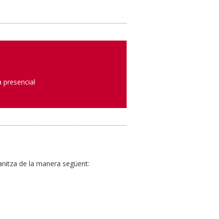
 presencial
anitza de la manera següent: