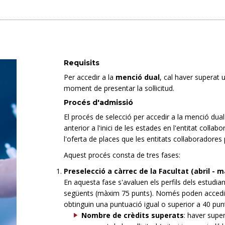
Requisits
Per accedir a la
menció dual
, cal haver superat
moment de presentar la sol·licitud.
Procés d'admissió
El procés de selecció per accedir a la menció dual 
anterior a l'inici de les estades en l'entitat col·l
l'oferta de places que les entitats col·laboradores
Aquest procés consta de tres fases:
Preselecció a càrrec de la Facultat (abril - m
En aquesta fase s'avaluen els perfils dels estudian
següents (màxim 75 punts). Només poden accedir
obtinguin una puntuació igual o superior a 40 pun
Nombre de crèdits superats
: haver supe