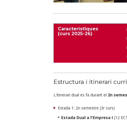
Característiques
(curs 2025-26)
Estructura i itinerari curr
L'itinerari dual es fa durant el
2n semest
Estada 1: 2n semestre (3r curs)
Estada Dual a l'Empresa I
(12 ECT