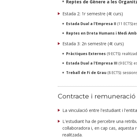
Reptes de Gènere a les Organit
Estada 2: 1r semestre (4t curs)
Estada Dual a l'Empresa II
(11 ECTS):e
Reptes en Dreta Humans i Medi Ambi
Estada 3: 2n semestre (4t curs)
Pràctiques Externes
(9 ECTS): realitz
Estada Dual a l'Empresa III
(9 ECTS): e
Treball de Fi de Grau
(8 ECTS): session
Contracte i remuneració
La vinculació entre l'estudiant i l'enti
L'estudiant ha de percebre una retribuc
col·laboradora i, en cap cas, aquesta 
realitzada.