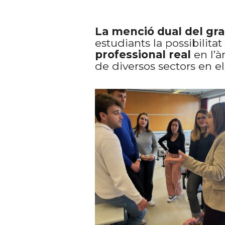
La menció dual del gr
estudiants la possibili
professional real
en l’
de diversos sectors en el