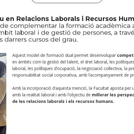
au en Relacions Laborals i Recursos Hu
tat de complementar la formació acadèmic
àmbit laboral i de gestió de persones, a tra
s darrers cursos del grau.
Aquest model de formació dual permet desenvolupar
competè
en àmbits com la gestió del talent, el dret laboral, les polítiq
laboral, les polítiques d’ocupació, la negociació col·lectiva, la p
responsabilitat social corporativa, amb l’acompanyament de pr
Amb la incorporació d’aquesta menció, la Facultat aposta per
amb la realitat laboral i amb l’objectiu de
millorar les perspec
de les relacions laborals i els recursos humans.