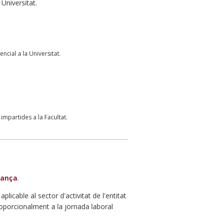
Universitat.
ncial a la Universitat.
impartides a la Facultat.
nança
.
licable al sector d'activitat de l'entitat
proporcionalment a la jornada laboral