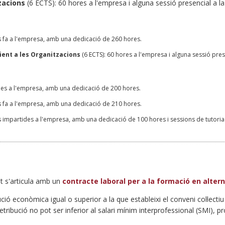
zacions
(6 ECTS): 60 hores a l'empresa i alguna sessió presencial a la 
s fa a l'empresa, amb una dedicació de 260 hores.
ent a les Organitzacions
(6 ECTS): 60 hores a l'empresa i alguna sessió prese
ades a l'empresa, amb una dedicació de 200 hores.
s fa a l'empresa, amb una dedicació de 210 hores.
s impartides a l'empresa, amb una dedicació de 100 hores i sessions de tutoria 
tat s'articula amb un
contracte laboral per a la formació en alter
ió econòmica igual o superior a la que estableixi el conveni col·lectiu ap
retribució no pot ser inferior al salari mínim interprofessional (SMI), 